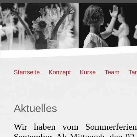
Startseite
Konzept
Kurse
Team
Ta
Aktuelles
Wir haben vom Sommerferien
September. Ab Mittwoch, den 02.