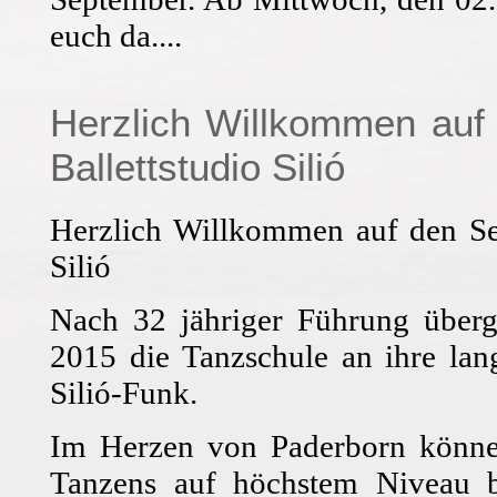
euch da....
Herzlich Willkommen auf
Ballettstudio Silió
Herzlich Willkommen auf den Se
Silió
Nach 32 jähriger Führung über
2015 die Tanzschule an ihre lan
Silió-Funk.
Im Herzen von Paderborn können
Tanzens auf höchstem Niveau be